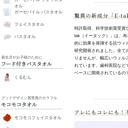
オル
ガーゼパイル バスタオル
驚異の新成分「E-t
フェイスタオル
特許取得、科学技術賞受賞
tak（イータック）」は、
バスタオル
的に効果を発揮する抗ウィ
研究開発されました。全て
新生児やお子様のために
りませんが、幅広いウィル
フード付きバスタオル
れています。歯科医院など
ベースに開発されているの
くるむん
グッドデザイン賞受賞のカラフル
モコモコタオル
アレにもコレにも！
モコモコフェイスタオル