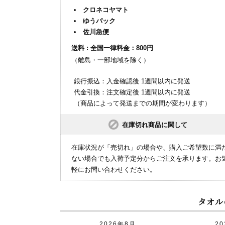
クロネコヤマト
ゆうパック
佐川急便
送料 : 全国一律料金：800円
（離島・一部地域を除く）
銀行振込：入金確認後 1週間以内に発送
代金引換：注文確定後 1週間以内に発送
（商品によって発送までの期間が変わります）
在庫切れ商品に関して
在庫状況が「売切れ」の場合や、購入ご希望数に満
ない場合でも入荷予定分からご注文を承ります。お
軽にお問い合わせください。
タオル
2026年8月
2