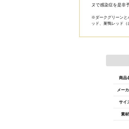
ヌで感染症を是非
※ダークグリーンと
ッド、巣鴨レッド（
商品
メーカ
サイ
素材