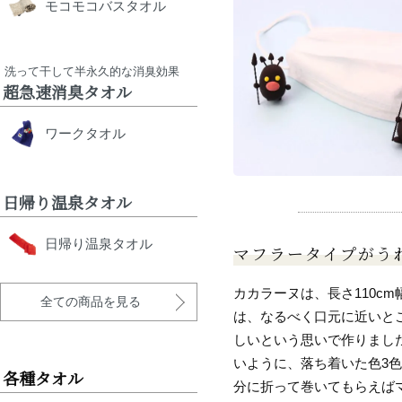
モコモコバスタオル
洗って干して半永久的な消臭効果
超急速消臭タオル
ワークタオル
日帰り温泉タオル
日帰り温泉タオル
マフラータイプがう
カカラーヌは、長さ110cm
全ての商品を見る
は、なるべく口元に近いと
しいという思いで作りまし
いように、落ち着いた色3
各種タオル
分に折って巻いてもらえば