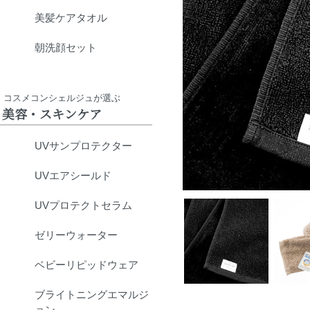
美髪ケアタオル
朝洗顔セット
コスメコンシェルジュが選ぶ
美容・スキンケア
UVサンプロテクター
UVエアシールド
UVプロテクトセラム
ゼリーウォーター
ベビーリピッドウェア
ブライトニングエマルジ
ョン