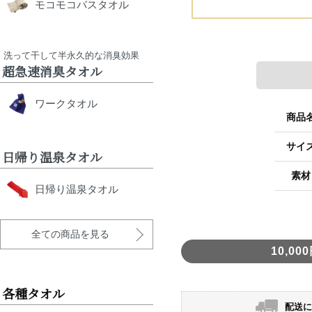
モコモコバスタオル
洗って干して半永久的な消臭効果
超急速消臭タオル
ワークタオル
商品
サイ
日帰り温泉タオル
素材
日帰り温泉タオル
全ての商品を見る
10,
各種タオル
配送に