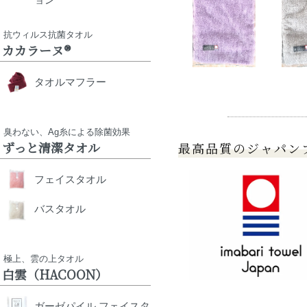
抗ウィルス抗菌タオル
カカラーヌ®
タオルマフラー
臭わない、Ag糸による除菌効果
ずっと清潔タオル
最高品質のジャパン
フェイスタオル
バスタオル
極上、雲の上タオル
白雲（HACOON）
ガーゼパイル フェイスタ