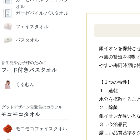
オル
ガーゼパイル バスタオル
フェイスタオル
バスタオル
銀イオンを保持さ
べ菌の繁殖を抑制
新生児やお子様のために
やすい梅雨時期は
フード付きバスタオル
【３つの特性】
くるむん
１．速乾
水分を拡散するこ
２．除菌
グッドデザイン賞受賞のカラフル
モコモコタオル
銀イオンが臭いと
３．今治品質
モコモコフェイスタオル
厳しい品質基準を