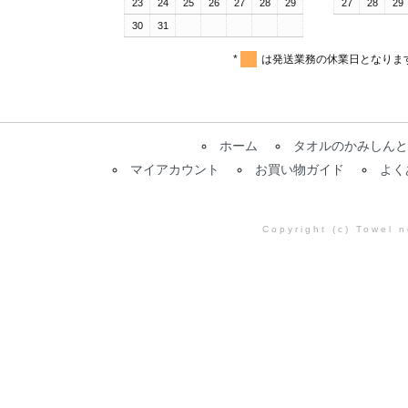
23
24
25
26
27
28
29
27
28
29
30
31
*
は発送業務の休業日となりま
ホーム
タオルのかみしんと
マイアカウント
お買い物ガイド
よく
Copyright (c) Towel 